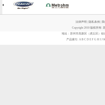
法律声明
|
隐私条例
|
我
Copyright 2010 版权所有:
地址：苏州市高新区（虎丘区）创业街60
产品索引:
A
B
C
D
E
F
G
H
I
J