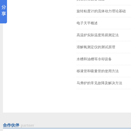
旋转粘度计的流体动力理论基础
电子天平概述
高温炉实际温度简易测定法
溶解氧测定仪的测试原理
水槽和油槽等冷却设备
移液管和吸量管的使用方法
马弗炉的常见故障及解决方法
合作伙伴
partner