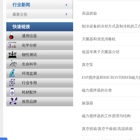
行业新闻
高温烘箱
最新公告
制冷设备的冷却方式及制冷机的工
快速链接
通用仪器
灭菌器和清洗消毒机
化学分析
低温等离子灭菌器介绍
物性测试
生命科学
真空泵
环境监测
ESP搅拌器和MICROSTIRRER
行业专用
磁力搅拌器的分类
耗材配件
推荐品牌
振荡器
磁力搅拌器的工作原理与结构
真空烘箱/真空干燥箱/高温烘箱