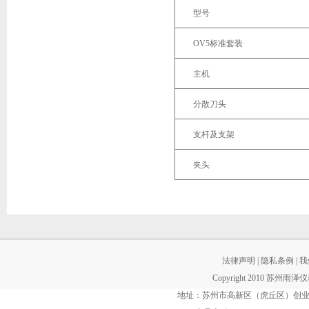
型号
OV5
标准套装
主机
分散刀头
支杆及支架
夹头
法律声明
|
隐私条例
|
我
Copyright 2010 苏州雨
地址：苏州市高新区（虎丘区）创业街