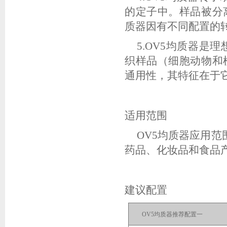
的定子中。样品被分
质器因有不同配置的
5.OV5
均质器是理
织样品（细胞动物和
通用性，其特征在于
适用范围
OV5
均质器应用范
药品、化妆品和食品
建议配置
OV5
均质器推荐配置一