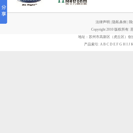
法律声明
|
隐私条例
|
我
Copyright 2010 版权所有:
地址：苏州市高新区（虎丘区）创业街60
产品索引:
A
B
C
D
E
F
G
H
I
J