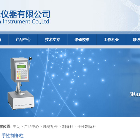
态
产品中心
技术支持
维修校准
工作机会
联
前位置:
主页
>
产品中心
>
耗材配件
>
制备柱
> 手性制备柱
手性制备柱