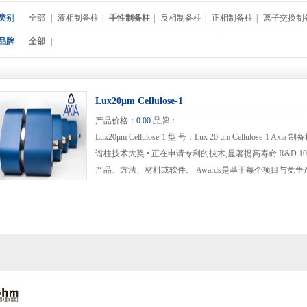
类别
全部
|
液相制备柱
|
手性制备柱
|
反相制备柱
|
正相制备柱
|
离子交换制
品牌
全部
|
Lux20μm Cellulose-1
产品价格：
0.00
品牌：
Lux20μm Cellulose-1 型 号：Lux 20 μm Cellulose-1 A
谱柱技术大奖 • 正在申请专利的技术,显著提高寿命 R&D 1
产品、方法、材料或软件。 Awards是基于每个项目与
和实用性而设立的。 • 提高柱与柱间的重现性 • 与分析柱
短的、直径大的制备...