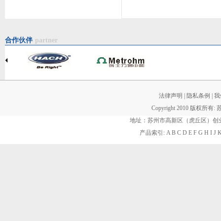
合作伙伴
partner
法律声明
|
隐私条例
|
我
Copyright 2010 版权所有:
地址：苏州市高新区（虎丘区）创业街60
产品索引:
A
B
C
D
E
F
G
H
I
J