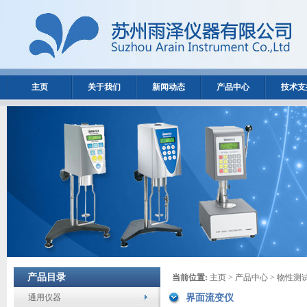
主页
关于我们
新闻动态
产品中心
技术支
产品目录
当前位置:
主页
>
产品中心
>
物性测
通用仪器
界面流变仪