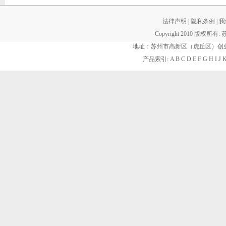
法律声明
|
隐私条例
|
我
Copyright 2010 版权所有:
地址：苏州市高新区（虎丘区）创业街60
产品索引:
A
B
C
D
E
F
G
H
I
J